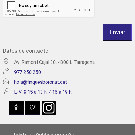
Enviar
Datos de contacto
Av. Ramon i Cajal 30, 43001, Tarragona
977 250 250
hola@finquesboronat.cat
L-V: 9:15 a 13 h. / 16 a 19 h.